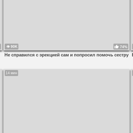
90K
74%
Не справился с эрекцией сам и попросил помочь сестру
14 мин