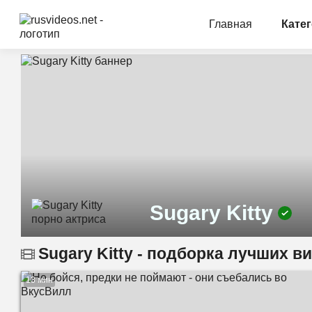
Главная
Кате
Sugary Kitty
Sugary Kitty - подборка лучших в
13 мин