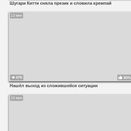
Шугари Китти сняла презик и словила кремпай
13 мин
47K
80%
Нашёл выход из сложившейся ситуации
10 мин