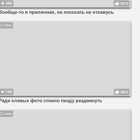
38K
67%
Вообще-то я приличная, но пососать не откажусь
13 мин
76K
68%
Ради клевых фото стоило пизду раздвинуть
13 мин