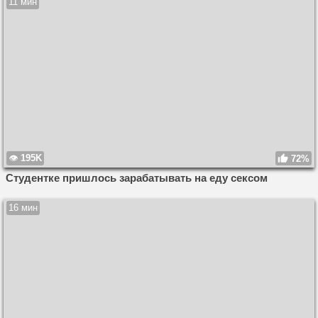
11 мин
195K
72%
Студентке пришлось зарабатывать на еду сексом
16 мин