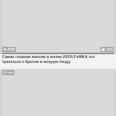
452K
76%
Самая главная миссия в жизни ADOLFxNIKA это
трахаться с братом в мокрую пизду
24 мин