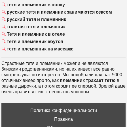
тетя и племянник в попку
русские тетя и племянник занимаются сексом
русский тетя и племянник
толстая тетя и племянник
Тетя и племянник в отеле
тетя и племянник ебутся
тетя и племянник на массаже
Страстные тетя и племянник может и не являются
близкими родственниками, но на их инцест все равно
смотреть ужасно интересно. Мы подобрали для вас 5000
отличных видео про то, как
племянник трахает тетю
в
разные дырочки, а потом кормит ее спермой. Зрелой даме
очень нравится секс с неопытным юнцом.
Политика конфиденциальности
Правила