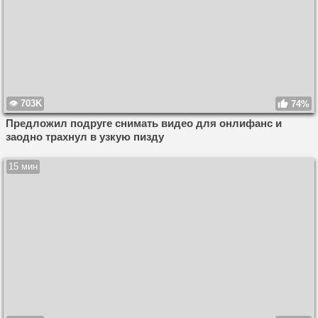
703K
74%
Предложил подруге снимать видео для онлифанс и
заодно трахнул в узкую пизду
15 мин