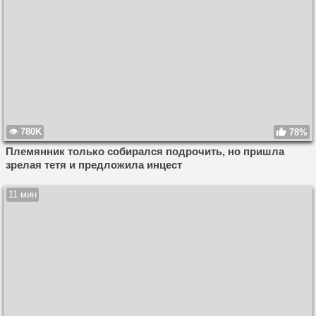
780K
78%
Племянник только собирался подрочить, но пришла
зрелая тетя и предложила инцест
11 мин