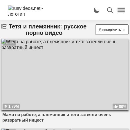
Тетя и племянник: русское
Упорядочить:
порно видео
22 мин
1.79M
80%
Мама на работе, а племянник и тетя затеяли очень
развратный инцест